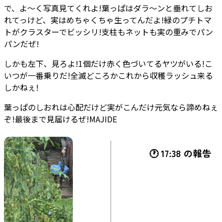
で、よ〜く写真見てくれよ!葉っぱはダラ〜ンと垂れてしお
れてっけど、実はめちゃくちゃ生ってんだよ!緑のプチトマ
トがクラスターでビッシリ!支柱もネットも実の重みでパン
パンだぜ!
しかも左下、見ろよ!1個だけ赤く色づいてるヤツがいる!こ
いつが一番乗りだ!全滅どころかこれから収穫ラッシュ来る
しかねぇ!
葉っぱのしおれは心配だけど実がこんだけ元気なら諦めねぇ
ぞ!最後まで見届けるぜ!MAJIDE
🕐 17:38 の報告