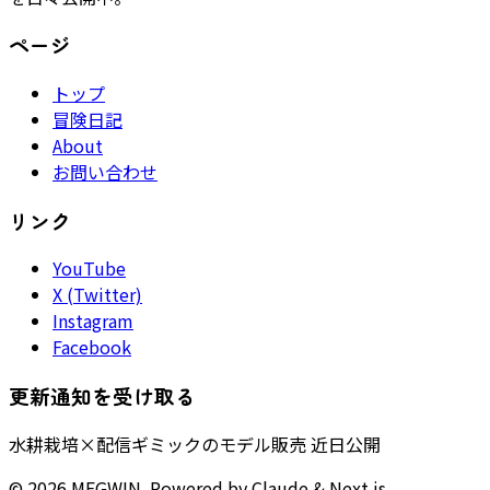
ページ
トップ
冒険日記
About
お問い合わせ
リンク
YouTube
X (Twitter)
Instagram
Facebook
更新通知を受け取る
水耕栽培×配信ギミックのモデル販売 近日公開
©
2026
MEGWIN
. Powered by Claude & Next.js