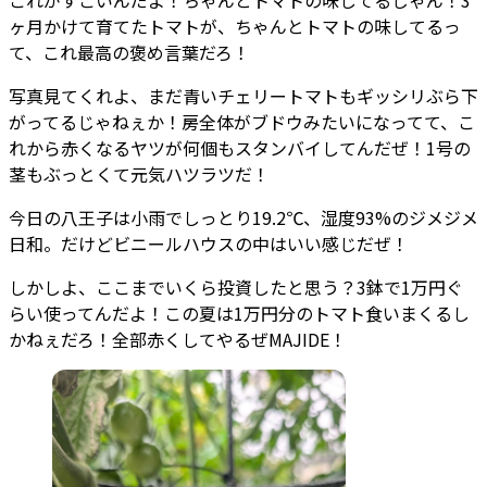
ヶ月かけて育てたトマトが、ちゃんとトマトの味してるっ
て、これ最高の褒め言葉だろ！
写真見てくれよ、まだ青いチェリートマトもギッシリぶら下
がってるじゃねぇか！房全体がブドウみたいになってて、こ
れから赤くなるヤツが何個もスタンバイしてんだぜ！1号の
茎もぶっとくて元気ハツラツだ！
今日の八王子は小雨でしっとり19.2℃、湿度93%のジメジメ
日和。だけどビニールハウスの中はいい感じだぜ！
しかしよ、ここまでいくら投資したと思う？3鉢で1万円ぐ
らい使ってんだよ！この夏は1万円分のトマト食いまくるし
かねぇだろ！全部赤くしてやるぜMAJIDE！